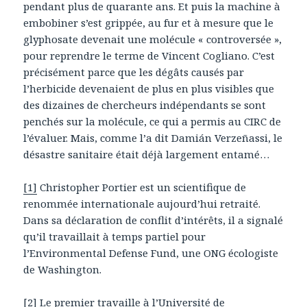
pendant plus de quarante ans. Et puis la machine à
embobiner s’est grippée, au fur et à mesure que le
glyphosate devenait une molécule « controversée »,
pour reprendre le terme de Vincent Cogliano. C’est
précisément parce que les dégâts causés par
l’herbicide devenaient de plus en plus visibles que
des dizaines de chercheurs indépendants se sont
penchés sur la molécule, ce qui a permis au CIRC de
l’évaluer. Mais, comme l’a dit Damián Verzeñassi, le
désastre sanitaire était déjà largement entamé…
[1]
Christopher Portier est un scientifique de
renommée internationale aujourd’hui retraité.
Dans sa déclaration de conflit d’intérêts, il a signalé
qu’il travaillait à temps partiel pour
l’Environmental Defense Fund, une ONG écologiste
de Washington.
[2]
Le premier travaille à l’Université de