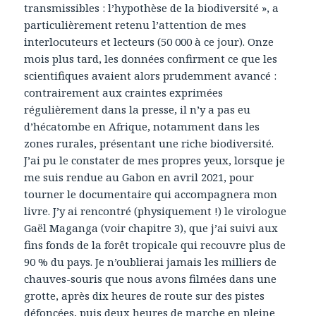
transmissibles : l’hypothèse de la biodiversité », a
particulièrement retenu l’attention de mes
interlocuteurs et lecteurs (50 000 à ce jour). Onze
mois plus tard, les données confirment ce que les
scientifiques avaient alors prudemment avancé :
contrairement aux craintes exprimées
régulièrement dans la presse, il n’y a pas eu
d’hécatombe en Afrique, notamment dans les
zones rurales, présentant une riche biodiversité.
J’ai pu le constater de mes propres yeux, lorsque je
me suis rendue au Gabon en avril 2021, pour
tourner le documentaire qui accompagnera mon
livre. J’y ai rencontré (physiquement !) le virologue
Gaël Maganga (voir chapitre 3), que j’ai suivi aux
fins fonds de la forêt tropicale qui recouvre plus de
90 % du pays. Je n’oublierai jamais les milliers de
chauves-souris que nous avons filmées dans une
grotte, après dix heures de route sur des pistes
défoncées, puis deux heures de marche en pleine