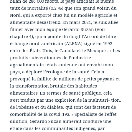
bilan de 286 000 morts, le pays affichait le même
taux de mortalité (0,2 %) que son grand voisin du
Nord, qui a exporté chez lui un modèle agricole et
alimentaire désastreux. En mars 2021, je suis allée
filmer avec mon équipe Gerardo Suzán (voir
chapitre 4), qui a pointé du doigt l’Accord de libre
échange nord-américain (ALENA) signé en 1992
entre les États-Unis, le Canada et le Mexique : « Les
produits subventionnés de l’industrie
agroalimentaire états-unienne ont envahi mon
pays, a déploré l’écologue de la santé. Cela a
provoqué la faillite de millions de petits paysans et
la transformation brutale des habitudes
alimentaires. En termes de santé publique, cela
s’est traduit par une explosion de la malnutri- tion,
de l’obésité et du diabète, qui sont des facteurs de
comorbidité de la covid-193. » Spécialiste de l’effet
dilution, Gerardo Suzán aimerait conduire une
étude dans les communautés indigènes, par