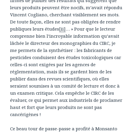
firmes de publier des résultats qui suggèrent que
leurs produits peuvent être nocifs, m’avait répondu
Vincent Cogliano, cherchant visiblement ses mots.
De toute façon, elles ne sont pas obligées de rendre
publiques leurs études
[ii]
… » Pour que le lecteur
comprenne bien l’incroyable information qu’avait
lâchée le directeur des monographies du CIRC, je
me permets de la synthétiser : les fabricants de
pesticides conduisent des études toxicologiques car
celles-ci sont exigées par les agences de
réglementation, mais ils se gardent bien de les
publier dans des revues scientifiques, où elles
seraient soumises à un comité de lecture et donc à
un examen critique. Cela empêche le CIRC de les
évaluer, ce qui permet aux industriels de proclamer
haut et fort que leurs produits ne sont pas
cancérigènes !
Ce beau tour de passe-passe a profité à Monsanto