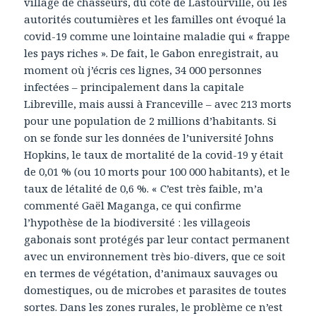
village de chasseurs, du côté de Lastourville, où les
autorités coutumières et les familles ont évoqué la
covid-19 comme une lointaine maladie qui « frappe
les pays riches ». De fait, le Gabon enregistrait, au
moment où j’écris ces lignes, 34 000 personnes
infectées – principalement dans la capitale
Libreville, mais aussi à Franceville – avec 213 morts
pour une population de 2 millions d’habitants. Si
on se fonde sur les données de l’université Johns
Hopkins, le taux de mortalité de la covid-19 y était
de 0,01 % (ou 10 morts pour 100 000 habitants), et le
taux de létalité de 0,6 %. « C’est très faible, m’a
commenté Gaël Maganga, ce qui confirme
l’hypothèse de la biodiversité : les villageois
gabonais sont protégés par leur contact permanent
avec un environnement très bio-divers, que ce soit
en termes de végétation, d’animaux sauvages ou
domestiques, ou de microbes et parasites de toutes
sortes. Dans les zones rurales, le problème ce n’est