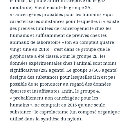
le tabac, la pilule anticontraceptive ou le gaz
moutarde). Vient ensuite le groupe 2A,
« cancérigènes probables pour les humains » qui
caractérise les substances pour lesquelles il « existe
des preuves limitées de cancérogénicité chez les
humains et suffisamment de preuves chez les
animaux de laboratoire » (on en comptait quatre-
vingt-une en 2016) – c’est dans ce groupe que le
glyphosate a été classé. Pour le groupe 2B, les
données expérimentales chez l’animal sont moins
significatives (292 agents). Le groupe 3 (505 agents)
désigne des substances pour lesquelles il n’est pas
possible de se prononcer au regard des données
éparses et insuffisantes. Enfin, le groupe 4,
« probablement non cancérigène pour les
humains », ne comptait en 2016 qu’une seule
substance : le caprolactame (un composé organique
utilisé dans la synthèse du nylon).