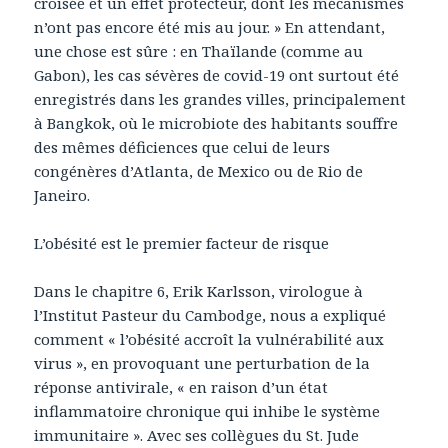
croisée et un effet protecteur, dont les mécanismes
n’ont pas encore été mis au jour. » En attendant,
une chose est sûre : en Thaïlande (comme au
Gabon), les cas sévères de covid-19 ont surtout été
enregistrés dans les grandes villes, principalement
à Bangkok, où le microbiote des habitants souffre
des mêmes déficiences que celui de leurs
congénères d’Atlanta, de Mexico ou de Rio de
Janeiro.
L’obésité est le premier facteur de risque
Dans le chapitre 6, Erik Karlsson, virologue à
l’Institut Pasteur du Cambodge, nous a expliqué
comment « l’obésité accroît la vulnérabilité aux
virus », en provoquant une perturbation de la
réponse antivirale, « en raison d’un état
inflammatoire chronique qui inhibe le système
immunitaire ». Avec ses collègues du St. Jude