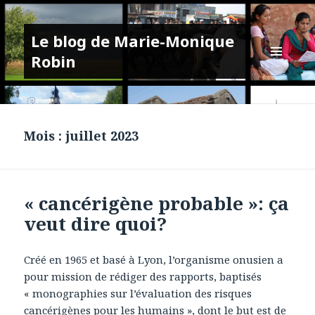
Le blog de Marie-Monique
Robin
MENU
ET
WIDGETS
Mois :
juillet 2023
« cancérigène probable »: ça
veut dire quoi?
Créé en 1965 et basé à Lyon, l’organisme onusien a
pour mission de rédiger des rapports, baptisés
« monographies sur l’évaluation des risques
cancérigènes pour les humains », dont le but est de