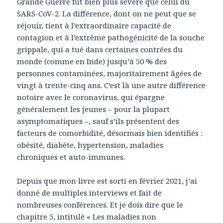
Grande Guerre fut bien plus sévère que celui du
SARS-CoV-2. La différence, dont on ne peut que se
réjouir, tient à l’extraordinaire capacité de
contagion et à l’extrême pathogénicité de la souche
grippale, qui a tué dans certaines contrées du
monde (comme en Inde) jusqu’à 50 % des
personnes contaminées, majoritairement âgées de
vingt à trente-cinq ans. C’est là une autre différence
notoire avec le coronavirus, qui épargne
généralement les jeunes – pour la plupart
asymptomatiques –, sauf s’ils présentent des
facteurs de comorbidité, désormais bien identifiés :
obésité, diabète, hypertension, maladies
chroniques et auto-immunes.
Depuis que mon livre est sorti en février 2021, j’ai
donné de multiples interviews et fait de
nombreuses conférences. Et je dois dire que le
chapitre 5, intitulé « Les maladies non