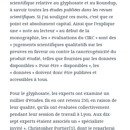
scientifique relative au glyphosate et au Roundup,
à savoir toutes les
études publiées dans les revues
scientifiques
. Si j’ai souligné ces mots, c’est que ce
point est absolument capital. Ainsi que l’explique
une « note au lecteur » au début de la
monographie, les « évaluations du CIRC » sont des
« jugements scientifiques qualitatifs sur les
preuves en faveur ou contre la cancérogénicité du
produit étudié, telles que fournies par les données
disponibles ». Pour être « disponibles », les
« données » doivent donc être publiées et
accessibles à tous.
Pour le glyphosate, les experts ont examiné un
millier d’études. Ils en ont retenu 250, en raison de
leur qualité, qu’ils ont évaluées collectivement
pendant leur session de travail à Lyon. Aux dix-
sept experts étaient associés un « spécialiste
invité », Christopher Portier
[1]
, dont je reparlerai