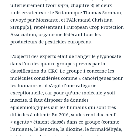
ultérieurement (voir
infra
, chapitre 8) et deux
« observateurs » : le Britannique Thomas Sorahan,
envoyé par Monsanto, et l’Allemand Christian
Strupp
[2]
, représentant l’European Crop Protection
Association, organisme fédérant tous les
producteurs de pesticides européens.
L’objectif des experts était de ranger le glyphosate
dans l’un des quatre groupes prévus par la
classification du CIRC. Le groupe 1 concerne les
molécules considérées comme « cancérigènes pour
les humains » : il s’agit d’une catégorie
exceptionnelle, car pour qu’une molécule y soit
inscrite, il faut disposer de données
épidémiologiques sur les humains qui sont très
difficiles à obtenir. En 2016, seules cent dix-neuf
« agents » étaient classés dans ce groupe (comme
l’amiante, le benzène, la dioxine, le formaldéhyde,