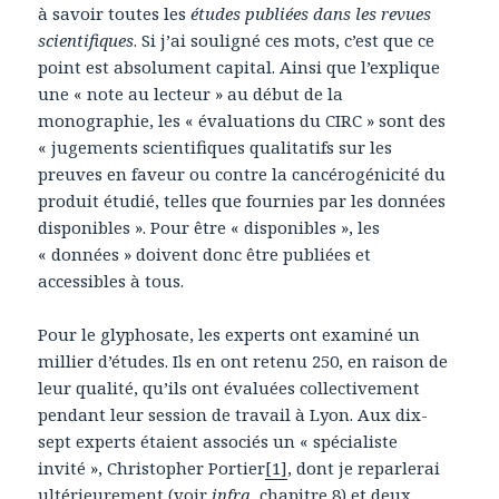
à savoir toutes les
études publiées dans les revues
scientifiques
. Si j’ai souligné ces mots, c’est que ce
point est absolument capital. Ainsi que l’explique
une « note au lecteur » au début de la
monographie, les « évaluations du CIRC » sont des
« jugements scientifiques qualitatifs sur les
preuves en faveur ou contre la cancérogénicité du
produit étudié, telles que fournies par les données
disponibles ». Pour être « disponibles », les
« données » doivent donc être publiées et
accessibles à tous.
Pour le glyphosate, les experts ont examiné un
millier d’études. Ils en ont retenu 250, en raison de
leur qualité, qu’ils ont évaluées collectivement
pendant leur session de travail à Lyon. Aux dix-
sept experts étaient associés un « spécialiste
invité », Christopher Portier
[1]
, dont je reparlerai
ultérieurement (voir
infra
, chapitre 8) et deux