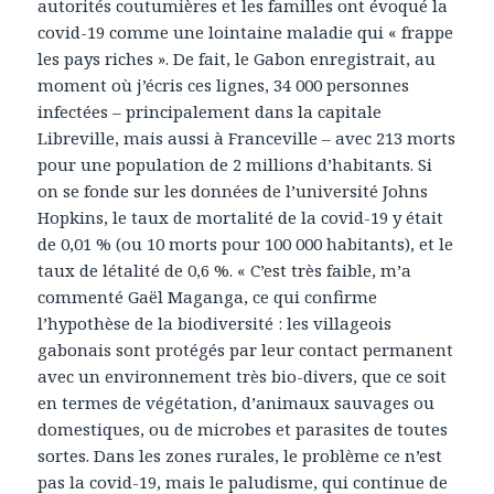
autorités coutumières et les familles ont évoqué la
covid-19 comme une lointaine maladie qui « frappe
les pays riches ». De fait, le Gabon enregistrait, au
moment où j’écris ces lignes, 34 000 personnes
infectées – principalement dans la capitale
Libreville, mais aussi à Franceville – avec 213 morts
pour une population de 2 millions d’habitants. Si
on se fonde sur les données de l’université Johns
Hopkins, le taux de mortalité de la covid-19 y était
de 0,01 % (ou 10 morts pour 100 000 habitants), et le
taux de létalité de 0,6 %. « C’est très faible, m’a
commenté Gaël Maganga, ce qui confirme
l’hypothèse de la biodiversité : les villageois
gabonais sont protégés par leur contact permanent
avec un environnement très bio-divers, que ce soit
en termes de végétation, d’animaux sauvages ou
domestiques, ou de microbes et parasites de toutes
sortes. Dans les zones rurales, le problème ce n’est
pas la covid-19, mais le paludisme, qui continue de