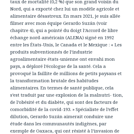
taux de mortalité (0,2 %) que son grand voisin du
Nord, qui a exporté chez lui un modèle agricole et
alimentaire désastreux. En mars 2021, je suis allée
filmer avec mon équipe Gerardo Suzán (voir
chapitre 4), qui a pointé du doigt l’Accord de libre
échange nord-américain (ALENA) signé en 1992
entre les États-Unis, le Canada et le Mexique : « Les
produits subventionnés de l’industrie
agroalimentaire états-unienne ont envahi mon
pays, a déploré l’écologue de la santé. Cela a
provoqué la faillite de millions de petits paysans et
la transformation brutale des habitudes
alimentaires. En termes de santé publique, cela
s’est traduit par une explosion de la malnutri- tion,
de l’obésité et du diabète, qui sont des facteurs de
comorbidité de la covid-193. » Spécialiste de l’effet
dilution, Gerardo Suzán aimerait conduire une
étude dans les communautés indigènes, par
exemple de Oaxaca, qui ont résisté à l’invasion de