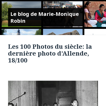
Le blog de Marie-Monique
Robin
MENU
ET
WIDGETS
Les 100 Photos du siècle: la
dernière photo d’Allende,
18/100