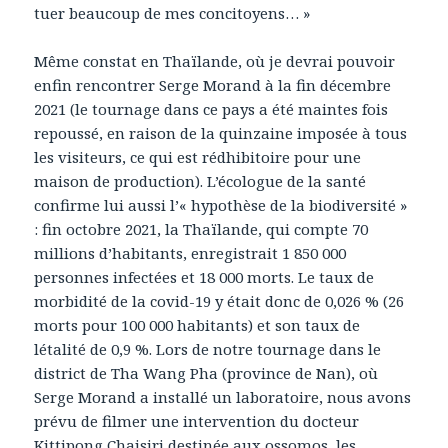
tuer beaucoup de mes concitoyens… »
Même constat en Thaïlande, où je devrai pouvoir
enfin rencontrer Serge Morand à la fin décembre
2021 (le tournage dans ce pays a été maintes fois
repoussé, en raison de la quinzaine imposée à tous
les visiteurs, ce qui est rédhibitoire pour une
maison de production). L’écologue de la santé
confirme lui aussi l’« hypothèse de la biodiversité »
: fin octobre 2021, la Thaïlande, qui compte 70
millions d’habitants, enregistrait 1 850 000
personnes infectées et 18 000 morts. Le taux de
morbidité de la covid-19 y était donc de 0,026 % (26
morts pour 100 000 habitants) et son taux de
létalité de 0,9 %. Lors de notre tournage dans le
district de Tha Wang Pha (province de Nan), où
Serge Morand a installé un laboratoire, nous avons
prévu de filmer une intervention du docteur
Kittipong Chaisiri destinée aux ossomos, les