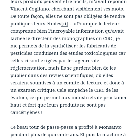
leurs produits peuvent être nocifs, m’avait répondu
Vincent Cogliano, cherchant visiblement ses mots.
De toute façon, elles ne sont pas obligées de rendre
publiques leurs études
[ii]
… » Pour que le lecteur
comprenne bien l’incroyable information qu’avait
lâchée le directeur des monographies du CIRC, je
me permets de la synthétiser : les fabricants de
pesticides conduisent des études toxicologiques car
celles-ci sont exigées par les agences de
réglementation, mais ils se gardent bien de les
publier dans des revues scientifiques, où elles
seraient soumises à un comité de lecture et donc à
un examen critique. Cela empêche le CIRC de les
évaluer, ce qui permet aux industriels de proclamer
haut et fort que leurs produits ne sont pas
cancérigènes !
Ce beau tour de passe-passe a profité à Monsanto
pendant plus de quarante ans. Et puis la machine à