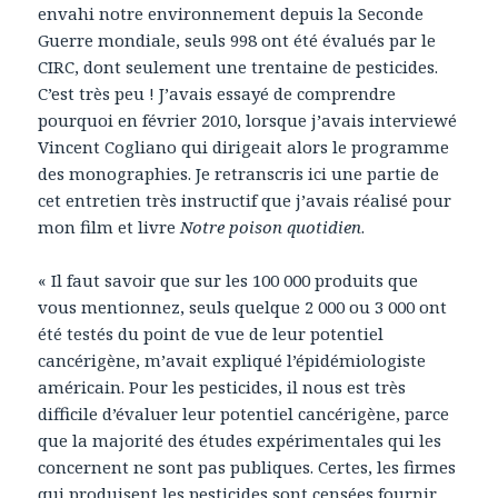
envahi notre environnement depuis la Seconde
Guerre mondiale, seuls 998 ont été évalués par le
CIRC, dont seulement une trentaine de pesticides.
C’est très peu ! J’avais essayé de comprendre
pourquoi en février 2010, lorsque j’avais interviewé
Vincent Cogliano qui dirigeait alors le programme
des monographies. Je retranscris ici une partie de
cet entretien très instructif que j’avais réalisé pour
mon film et livre
Notre poison quotidien
.
« Il faut savoir que sur les 100 000 produits que
vous mentionnez, seuls quelque 2 000 ou 3 000 ont
été testés du point de vue de leur potentiel
cancérigène, m’avait expliqué l’épidémiologiste
américain. Pour les pesticides, il nous est très
difficile d’évaluer leur potentiel cancérigène, parce
que la majorité des études expérimentales qui les
concernent ne sont pas publiques. Certes, les firmes
qui produisent les pesticides sont censées fournir