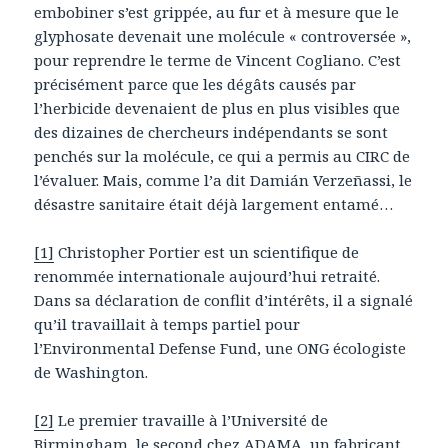
embobiner s’est grippée, au fur et à mesure que le
glyphosate devenait une molécule « controversée »,
pour reprendre le terme de Vincent Cogliano. C’est
précisément parce que les dégâts causés par
l’herbicide devenaient de plus en plus visibles que
des dizaines de chercheurs indépendants se sont
penchés sur la molécule, ce qui a permis au CIRC de
l’évaluer. Mais, comme l’a dit Damián Verzeñassi, le
désastre sanitaire était déjà largement entamé…
[1]
Christopher Portier est un scientifique de
renommée internationale aujourd’hui retraité.
Dans sa déclaration de conflit d’intérêts, il a signalé
qu’il travaillait à temps partiel pour
l’Environmental Defense Fund, une ONG écologiste
de Washington.
[2]
Le premier travaille à l’Université de
Birmingham, le second chez ADAMA, un fabricant