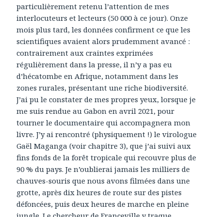
particulièrement retenu l’attention de mes
interlocuteurs et lecteurs (50 000 à ce jour). Onze
mois plus tard, les données confirment ce que les
scientifiques avaient alors prudemment avancé :
contrairement aux craintes exprimées
régulièrement dans la presse, il n’y a pas eu
d’hécatombe en Afrique, notamment dans les
zones rurales, présentant une riche biodiversité.
J’ai pu le constater de mes propres yeux, lorsque je
me suis rendue au Gabon en avril 2021, pour
tourner le documentaire qui accompagnera mon
livre. J’y ai rencontré (physiquement !) le virologue
Gaël Maganga (voir chapitre 3), que j’ai suivi aux
fins fonds de la forêt tropicale qui recouvre plus de
90 % du pays. Je n’oublierai jamais les milliers de
chauves-souris que nous avons filmées dans une
grotte, après dix heures de route sur des pistes
défoncées, puis deux heures de marche en pleine
jungle. Le chercheur de Franceville y traque