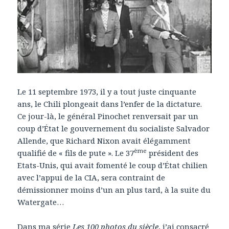
Le 11 septembre 1973, il y a tout juste cinquante
ans, le Chili plongeait dans l’enfer de la dictature.
Ce jour-là, le général Pinochet renversait par un
coup d’État le gouvernement du socialiste Salvador
Allende, que Richard Nixon avait élégamment
ème
qualifié de « fils de pute ». Le 37
président des
Etats-Unis, qui avait fomenté le coup d’État chilien
avec l’appui de la CIA, sera contraint de
démissionner moins d’un an plus tard, à la suite du
Watergate…
Dans ma série
Les 100 photos du siècle
, j’ai consacré