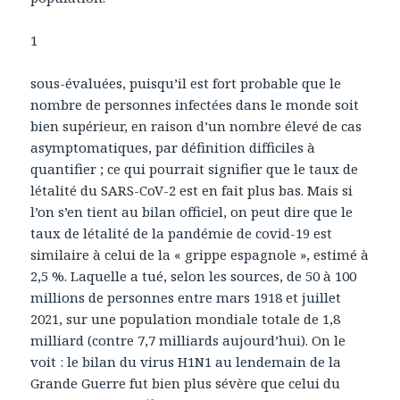
1
sous-évaluées, puisqu’il est fort probable que le
nombre de personnes infectées dans le monde soit
bien supérieur, en raison d’un nombre élevé de cas
asymptomatiques, par définition difficiles à
quantifier ; ce qui pourrait signifier que le taux de
létalité du SARS-CoV-2 est en fait plus bas. Mais si
l’on s’en tient au bilan officiel, on peut dire que le
taux de létalité de la pandémie de covid-19 est
similaire à celui de la « grippe espagnole », estimé à
2,5 %. Laquelle a tué, selon les sources, de 50 à 100
millions de personnes entre mars 1918 et juillet
2021, sur une population mondiale totale de 1,8
milliard (contre 7,7 milliards aujourd’hui). On le
voit : le bilan du virus H1N1 au lendemain de la
Grande Guerre fut bien plus sévère que celui du