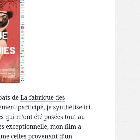
bats de
La fabrique des
ment participé, je synthétise ici
s qui m’ont été posées tout au
ès exceptionnelle, mon film a
omme celles provenant d’un