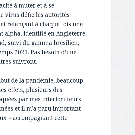
ité à muter et à se
 virus défie les autorités
 et relançant à chaque fois une
t alpha, identifié en Angleterre,
ud, suivi du gamma brésilien,
ntemps 2021. Pas besoin d’une
utres suivront.
début de la pandémie, beaucoup
ses effets, plusieurs des
oquées par mes interlocuteurs
rmées et il m’a paru important
lieux » accompagnant cette