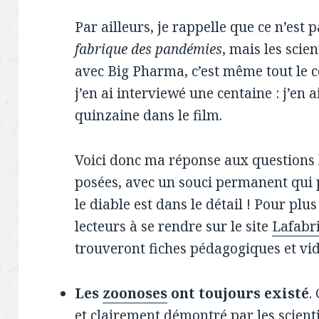
Par ailleurs, je rappelle que ce n’est
fabrique des pandémies
, mais les scie
avec Big Pharma, c’est même tout le c
j’en ai interviewé une centaine : j’en 
quinzaine dans le film.
Voici donc ma réponse aux questions l
posées, avec un souci permanent qui p
le diable est dans le détail ! Pour plus
lecteurs à se rendre sur le site
Lafabr
trouveront fiches pédagogiques et vid
Les
zoonoses
ont toujours existé
.
et clairement démontré par les scient