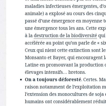
maladies infectieuses émergentes, d’o
animale) a explosé au cours des cinq
passé d’une émergence en moyenne to
une émergence tous les ans. Cette exp
à la
destruction de la biodiversité
qui
accélérée au point qu’on parle de « si
Ceux qui nient cette extinction sont 
Monsanto et Bayer, qui encouragent 
Latine en promouvant la production de
élevages intensifs… bretons.
On a toujours déforesté
. Certes. M
raison notamment de l’exploitation ma
l’extension des monocultures de soja o
humains ont considérablement réduit 