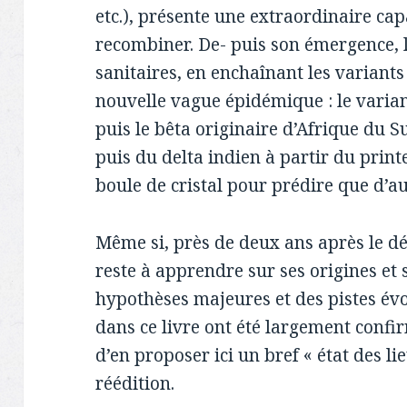
etc.), présente une extraordinaire capac
recombiner. De- puis son émergence, le
sanitaires, en enchaînant les variants
nouvelle vague épidémique : le varian
puis le bêta originaire d’Afrique du S
puis du delta indien à partir du pri
boule de cristal pour prédire que d’a
Même si, près de deux ans après le 
reste à apprendre sur ses origines et 
hypothèses majeures et des pistes év
dans ce livre ont été largement confi
d’en proposer ici un bref « état des 
réédition.