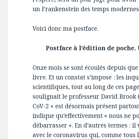
un Frankenstein des temps moderne
Voici donc ma postface.
Postface à l’édition de poche
Onze mois se sont écoulés depuis que j
livre. Et un constat s’impose : les inq
scientifiques, tout au long de ces pag
soulignait le professeur David Brook (
CoV-2 « est désormais présent partou
indique qu’effectivement « nous ne p
débarrasser ». En d’autres termes : il 
avec le coronavirus qui, comme tous le