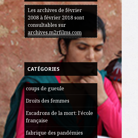
Les archives de février
2008 à février 2018 sont
consultables sur
archives.m2rfilms.com
CATÉGORIES
coups de gueule
Droits des femmes
Escadrons de la mort: l'école
française
fabrique des pandémies