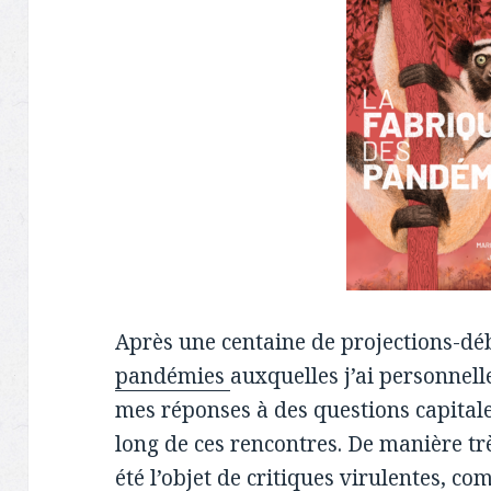
Après une centaine de projections-dé
pandémies
auxquelles j’ai personnelle
mes réponses à des questions capitale
long de ces rencontres. De manière tr
été l’objet de critiques virulentes, c