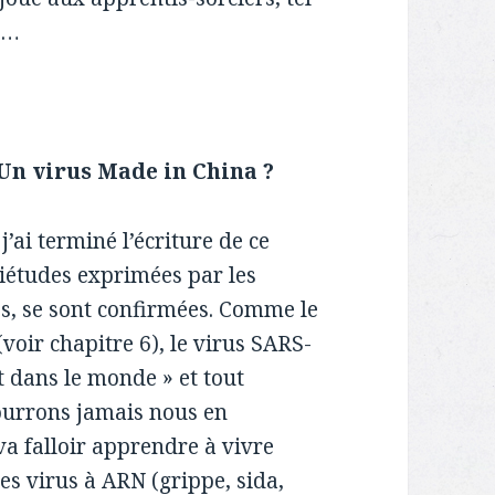
s…
. Un virus Made in China ?
’ai terminé l’écriture de ce
uiétudes exprimées par les
es, se sont confirmées. Comme le
voir chapitre 6), le virus SARS-
t dans le monde » et tout
ourrons jamais nous en
va falloir apprendre à vivre
s virus à ARN (grippe, sida,