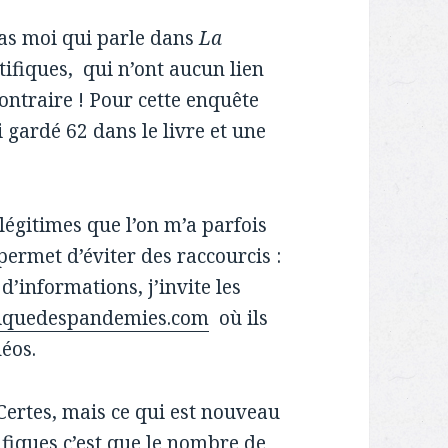
 pas moi qui parle dans
La
ntifiques, qui n’ont aucun lien
ontraire ! Pour cette enquête
ai gardé 62 dans le livre et une
égitimes que l’on m’a parfois
ermet d’éviter des raccourcis :
 d’informations, j’invite les
iquedespandemies.com
où ils
éos.
 Certes, mais ce qui est nouveau
ifiques c’est que le nombre de