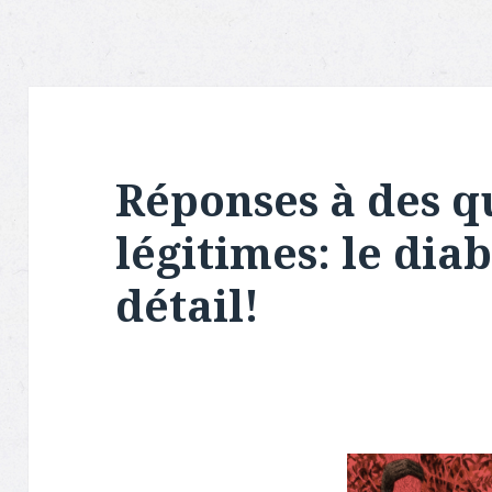
Réponses à des q
légitimes: le diab
détail!