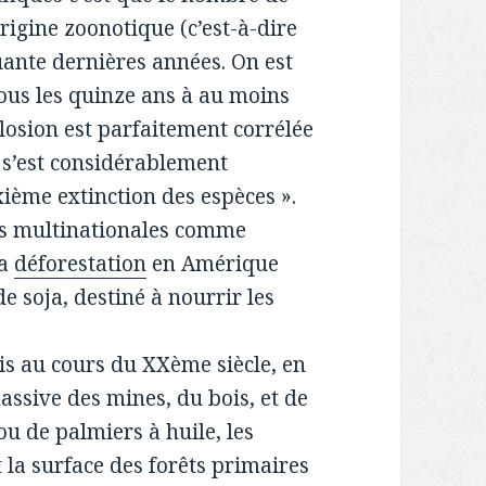
rigine zoonotique (c’est-à-dire
uante dernières années. On est
us les quinze ans à au moins
losion est parfaitement corrélée
 s’est considérablement
xième extinction des espèces ».
les multinationales comme
la
déforestation
en Amérique
 soja, destiné à nourrir les
ais au cours du XXème siècle, en
ssive des mines, du bois, et de
u de palmiers à huile, les
la surface des forêts primaires