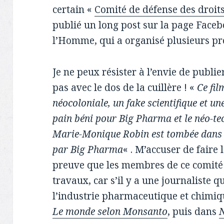
certain «
Comité de défense des droit
publié un long post sur la page Faceb
l’Homme, qui a organisé plusieurs pr
Je ne peux résister à l’envie de publie
pas avec le dos de la cuillère ! «
Ce fil
néocoloniale, un fake scientifique et u
pain béni pour Big Pharma et le
néo-te
Marie-Monique Robin est tombée
dans
par Big Pharma
« . M’accuser de faire 
preuve que les membres de ce comité
travaux, car s’il y a une journaliste q
l’industrie pharmaceutique et chimiqu
Le monde selon Monsanto
, puis dans
N