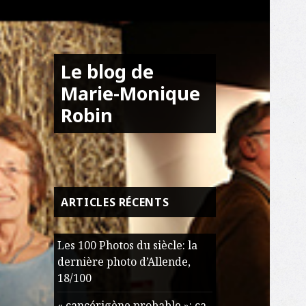
Le blog de
Marie-Monique
Robin
ARTICLES RÉCENTS
Les 100 Photos du siècle: la
dernière photo d’Allende,
18/100
« cancérigène probable »: ça