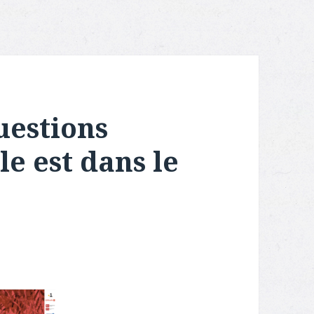
uestions
le est dans le