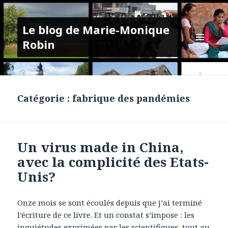
Le blog de Marie-Monique
Robin
MENU
ET
WIDGETS
Catégorie :
fabrique des pandémies
Un virus made in China,
avec la complicité des Etats-
Unis?
Onze mois se sont écoulés depuis que j’ai terminé
l’écriture de ce livre. Et un constat s’impose : les
inquiétudes exprimées par les scientifiques, tout au