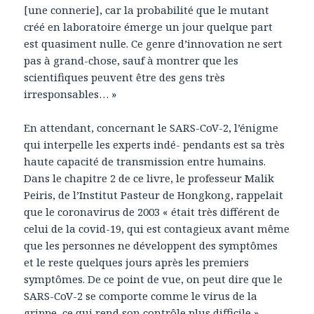
[une connerie], car la probabilité que le mutant
créé en laboratoire émerge un jour quelque part
est quasiment nulle. Ce genre d’innovation ne sert
pas à grand-chose, sauf à montrer que les
scientifiques peuvent être des gens très
irresponsables… »
En attendant, concernant le SARS-CoV-2, l’énigme
qui interpelle les experts indé- pendants est sa très
haute capacité de transmission entre humains.
Dans le chapitre 2 de ce livre, le professeur Malik
Peiris, de l’Institut Pasteur de Hongkong, rappelait
que le coronavirus de 2003 « était très différent de
celui de la covid-19, qui est contagieux avant même
que les personnes ne développent des symptômes
et le reste quelques jours après les premiers
symptômes. De ce point de vue, on peut dire que le
SARS-CoV-2 se comporte comme le virus de la
grippe, ce qui rend son contrôle plus difficile »…