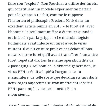
faire son “exploit”, Ron Fouchier a utilisé des furets,
qui constituent un modèle expérimental parfait
pour la grippe. » De fait, comme le rapporte
l’historien et philosophe Frédéric Keck dans un
excellent article publié en 2015, « le furet est, avec
l’homme, le seul mammifère à éternuer quand il
est infecté » par la grippe : « Le microbiologiste
hollandais avait infecté un furet avec le virus
mutant. Il avait ensuite prélevé des échantillons
nasaux sur ce furet qu’il avait transférés à un autre
furet, répétant dix fois la même opération dite de
« passaging ». Au bout de la dixième génération, le
virus H5N1 s’était adapté à l’organisme du
mammifère, de telle sorte que deux furets mis dans
deux cages adjacentes se transmettaient le virus
H5N1 par simple voie aérienne8. » Et en
mouraient…
Au même moment, un biologiste de l’université de