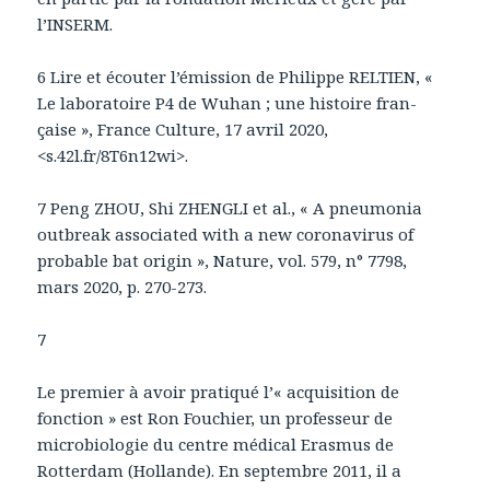
l’INSERM.
6 Lire et écouter l’émission de Philippe RELTIEN, «
Le laboratoire P4 de Wuhan ; une histoire fran-
çaise », France Culture, 17 avril 2020,
<s.42l.fr/8T6n12wi>.
7 Peng ZHOU, Shi ZHENGLI et al., « A pneumonia
outbreak associated with a new coronavirus of
probable bat origin », Nature, vol. 579, n° 7798,
mars 2020, p. 270-273.
7
Le premier à avoir pratiqué l’« acquisition de
fonction » est Ron Fouchier, un professeur de
microbiologie du centre médical Erasmus de
Rotterdam (Hollande). En septembre 2011, il a