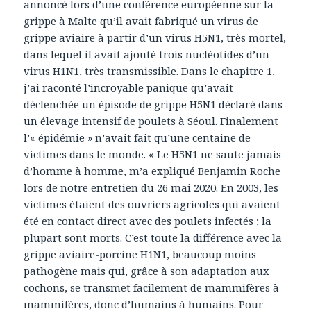
annoncé lors d’une conférence européenne sur la
grippe à Malte qu’il avait fabriqué un virus de
grippe aviaire à partir d’un virus H5N1, très mortel,
dans lequel il avait ajouté trois nucléotides d’un
virus H1N1, très transmissible. Dans le chapitre 1,
j’ai raconté l’incroyable panique qu’avait
déclenchée un épisode de grippe H5N1 déclaré dans
un élevage intensif de poulets à Séoul. Finalement
l’« épidémie » n’avait fait qu’une centaine de
victimes dans le monde. « Le H5N1 ne saute jamais
d’homme à homme, m’a expliqué Benjamin Roche
lors de notre entretien du 26 mai 2020. En 2003, les
victimes étaient des ouvriers agricoles qui avaient
été en contact direct avec des poulets infectés ; la
plupart sont morts. C’est toute la différence avec la
grippe aviaire-porcine H1N1, beaucoup moins
pathogène mais qui, grâce à son adaptation aux
cochons, se transmet facilement de mammifères à
mammifères, donc d’humains à humains. Pour