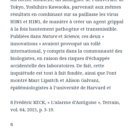
Tokyo, Yoshihiro Kawaoka, parvenait aux mêmes
résultats en combinant sur sa paillasse les virus
H5N1 et H1N1, de manière à créer un agent grippal
à la fois hautement pathogène et transmissible.
Publiées dans
Nature
et
Science,
ces deux «
innovations » avaient provoqué un tollé
international, y compris dans la communauté des
biologistes, en raison des risques d’échappée
accidentelle des laboratoires. De fait, cette
inquiétude est tout à fait fondée, ainsi que l’ont
montré Marc Lipsitch et Alison Galvani,
épidémiologistes à l’université de Harvard et
8 Frédéric KECK, « L’alarme d’Antigone », Terrain,
vol. 64, 2015, p. 3-19.
8