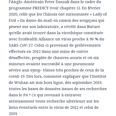
l’Anglo-Américain Peter Daszak dans le cadre du
programme PREDICT (voir chapitre 1). En février
2020, celle que les Chinois ont surnommée « Lady of
Evil » (la dame du mal) en raison des soupçons qui
pèsent sur son laboratoire, a révélé dans Nature
qu’elle avait trouvé dans la virothèque constituée
avec EcoHealth Alliance un virus proche à 96 % du
SARS-CoV-27. Celui-ci provenait de prélèvements
effectués en 2012 dans une mine de cuivre
désaffectée, peuplée de chauves-souris et où six
mineurs avaient succombé à une pneumonie
sévère aux symp- tômes très proches de ceux de la
covid-19. Dès lors, comment expliquer que l’Institut
de Wuhan ait mis hors ligne, dès septembre 2019,
toutes les bases de données issues de ses recherches
dans le P4 ? Ce qui revenait à entraver
sérieusement toute recherche ultérieure sur les
liens éventuels entre le virus de 2012 et celui de
2019.