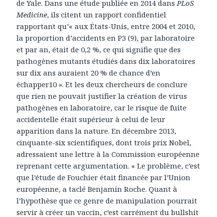
de Yale. Dans une étude publiée en 2014 dans
PLoS
Medicine
, ils citent un rapport confidentiel
rapportant qu’« aux États-Unis, entre 2004 et 2010,
la proportion d’accidents en P3 (9), par laboratoire
et par an, était de 0,2 %, ce qui signifie que des
pathogènes mutants étudiés dans dix laboratoires
sur dix ans auraient 20 % de chance d’en
échapper10 ». Et les deux chercheurs de conclure
que rien ne pouvait justifier la création de virus
pathogènes en laboratoire, car le risque de fuite
accidentelle était supérieur à celui de leur
apparition dans la nature. En décembre 2013,
cinquante-six scientifiques, dont trois prix Nobel,
adressaient une lettre à la Commission européenne
reprenant cette argumentation. « Le problème, c’est
que l’étude de Fouchier était financée par l’Union
européenne, a taclé Benjamin Roche. Quant à
l’hypothèse que ce genre de manipulation pourrait
servir à créer un vaccin, c’est carrément du bullshit