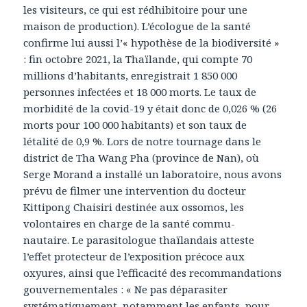
les visiteurs, ce qui est rédhibitoire pour une
maison de production). L’écologue de la santé
confirme lui aussi l’« hypothèse de la biodiversité »
: fin octobre 2021, la Thaïlande, qui compte 70
millions d’habitants, enregistrait 1 850 000
personnes infectées et 18 000 morts. Le taux de
morbidité de la covid-19 y était donc de 0,026 % (26
morts pour 100 000 habitants) et son taux de
létalité de 0,9 %. Lors de notre tournage dans le
district de Tha Wang Pha (province de Nan), où
Serge Morand a installé un laboratoire, nous avons
prévu de filmer une intervention du docteur
Kittipong Chaisiri destinée aux ossomos, les
volontaires en charge de la santé commu-
nautaire. Le parasitologue thaïlandais atteste
l’effet protecteur de l’exposition précoce aux
oxyures, ainsi que l’efficacité des recommandations
gouvernementales : « Ne pas déparasiter
systématiquement, notamment les enfants, pour