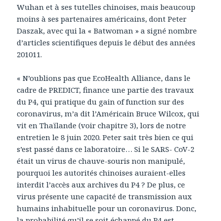
Wuhan et à ses tutelles chinoises, mais beaucoup
moins à ses partenaires américains, dont Peter
Daszak, avec qui la « Batwoman » a signé nombre
d’articles scientifiques depuis le début des années
201011.
« N’oublions pas que EcoHealth Alliance, dans le
cadre de PREDICT, finance une partie des travaux
du P4, qui pratique du gain of function sur des
coronavirus, m’a dit l’Américain Bruce Wilcox, qui
vit en Thaïlande (voir chapitre 3), lors de notre
entretien le 8 juin 2020. Peter sait très bien ce qui
s’est passé dans ce laboratoire… Si le SARS- CoV-2
était un virus de chauve-souris non manipulé,
pourquoi les autorités chinoises auraient-elles
interdit l’accès aux archives du P4 ? De plus, ce
virus présente une capacité de transmission aux
humains inhabituelle pour un coronavirus. Donc,
la probabilité qu’il se soit échappé du P4 est