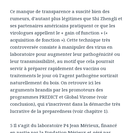
Ce manque de transparence a suscité bien des
rumeurs, d’autant plus légitimes que Shi Zhengli et
ses partenaires américains pratiquent ce que les
virologues appellent le « gain of function » («
acquisition de fonction »). Cette technique très
controversée consiste à manipuler des virus en
laboratoire pour augmenter leur pathogénicité ou
leur transmissibilité, au motif que cela pourrait
servir à préparer rapidement des vaccins ou
traitements le jour où l’agent pathogène sortirait
naturellement du bois. On retrouve ici les
arguments brandis par les promoteurs des
programmes PREDICT et Global Virome (voir
conclusion), qui s’inscrivent dans la démarche très
lucrative de la preparedness (voir chapitre 1).
5 Il s’agit du laboratoire P4 Jean Mérieux, financé
en partie par la Fondation Mérieux et géré par