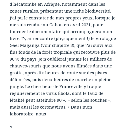
d’hécatombe en Afrique, notamment dans les
zones rurales, présentant une riche biodiversité.
J’ai pu le constater de mes propres yeux, lorsque je
me suis rendue au Gabon en avril 2021, pour
tourner le documentaire qui accompagnera mon
livre. J’y ai rencontré (physiquement !) le virologue
Gaël Maganga (voir chapitre 3), que j’ai suivi aux
fins fonds de la forêt tropicale qui recouvre plus de
90 % du pays. Je n’oublierai jamais les milliers de
chauves-souris que nous avons filmées dans une
grotte, après dix heures de route sur des pistes
défoncées, puis deux heures de marche en pleine
jungle. Le chercheur de Franceville y traque
régulièrement le virus Ébola, dont le taux de
létalité peut atteindre 90 % – selon les souches –,
mais aussi les coronavirus. « Dans mon
laboratoire, nous
2