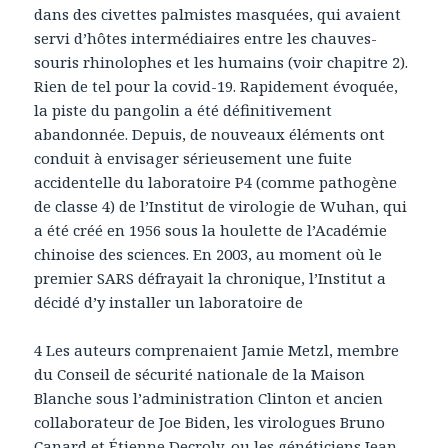
dans des civettes palmistes masquées, qui avaient
servi d’hôtes intermédiaires entre les chauves-
souris rhinolophes et les humains (voir chapitre 2).
Rien de tel pour la covid-19. Rapidement évoquée,
la piste du pangolin a été définitivement
abandonnée. Depuis, de nouveaux éléments ont
conduit à envisager sérieusement une fuite
accidentelle du laboratoire P4 (comme pathogène
de classe 4) de l’Institut de virologie de Wuhan, qui
a été créé en 1956 sous la houlette de l’Académie
chinoise des sciences. En 2003, au moment où le
premier SARS défrayait la chronique, l’Institut a
décidé d’y installer un laboratoire de
4 Les auteurs comprenaient Jamie Metzl, membre
du Conseil de sécurité nationale de la Maison
Blanche sous l’administration Clinton et ancien
collaborateur de Joe Biden, les virologues Bruno
Canard et Étienne Decroly, ou les généticiens Jean-