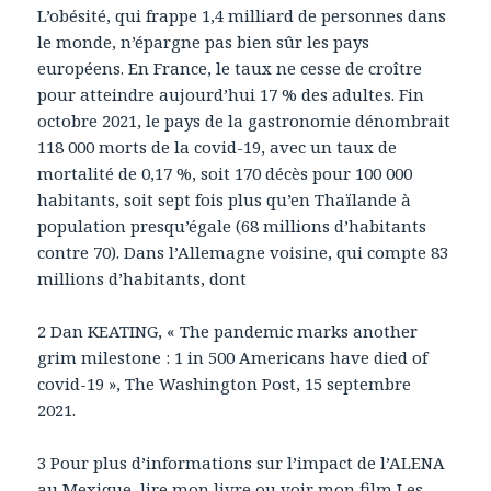
L’obésité, qui frappe 1,4 milliard de personnes dans
le monde, n’épargne pas bien sûr les pays
européens. En France, le taux ne cesse de croître
pour atteindre aujourd’hui 17 % des adultes. Fin
octobre 2021, le pays de la gastronomie dénombrait
118 000 morts de la covid-19, avec un taux de
mortalité de 0,17 %, soit 170 décès pour 100 000
habitants, soit sept fois plus qu’en Thaïlande à
population presqu’égale (68 millions d’habitants
contre 70). Dans l’Allemagne voisine, qui compte 83
millions d’habitants, dont
2 Dan KEATING, « The pandemic marks another
grim milestone : 1 in 500 Americans have died of
covid-19 », The Washington Post, 15 septembre
2021.
3 Pour plus d’informations sur l’impact de l’ALENA
au Mexique, lire mon livre ou voir mon film Les