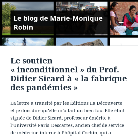
Le blog de Marie-Monique
Robin
MENU
ET
WIDGETS
Le soutien
« inconditionnel » du Prof.
Didier Sicard à « la fabrique
des pandémies »
La lettre a transité par les Éditions La Découverte
et je dois dire qu’elle m’a fait un bien fou. Elle était
signée de
Didier Sicard
, professeur émérite à
l’Université Paris-Descartes, ancien chef de service
de médecine interne à l’hôpital Cochin, qui a