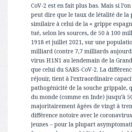
CoV-2 est en fait plus bas. Mais si l’on 
peut dire que le taux de létalité de l
similaire à celui de la « grippe espagn
tué, selon les sources, de 50 à 100 m
1918 et juillet 2021, sur une populati
milliard (contre 7,7 milliards aujourd’
virus H1N1 au lendemain de la Grande 
que celui du SARS-CoV-2. La différenc
réjouir, tient à l’extraordinaire capaci
pathogénicité de la souche grippale, q
du monde (comme en Inde) jusqu’à 5
majoritairement âgées de vingt à tren
différence notoire avec le coronavirus
jeunes – pour la plupart asymptomatiqu