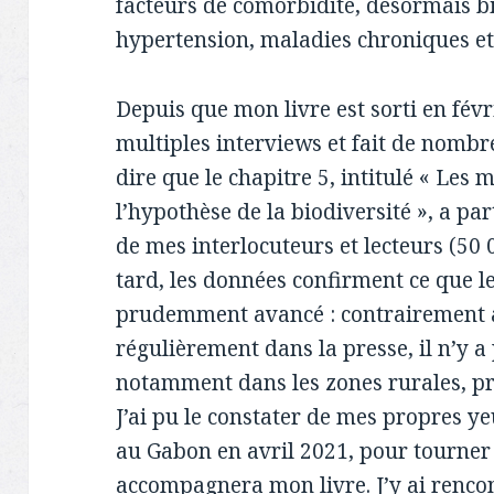
facteurs de comorbidité, désormais bien
hypertension, maladies chroniques e
Depuis que mon livre est sorti en févr
multiples interviews et fait de nombre
dire que le chapitre 5, intitulé « Les
l’hypothèse de la biodiversité », a pa
de mes interlocuteurs et lecteurs (50 
tard, les données confirment ce que l
prudemment avancé : contrairement a
régulièrement dans la presse, il n’y 
notamment dans les zones rurales, pré
J’ai pu le constater de mes propres y
au Gabon en avril 2021, pour tourner
accompagnera mon livre. J’y ai rencon