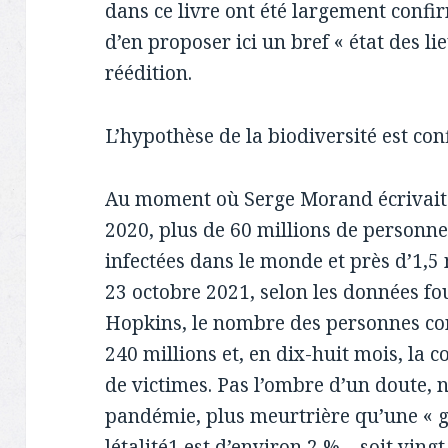
dans ce livre ont été largement confi
d’en proposer ici un bref « état des 
réédition.
L’hypothèse de la biodiversité est con
Au moment où Serge Morand écrivait 
2020, plus de 60 millions de personnes 
infectées dans le monde et près d’1,5 m
23 octobre 2021, selon les données fou
Hopkins, le nombre des personnes conta
240 millions et, en dix-huit mois, la co
de victimes. Pas l’ombre d’un doute, n
pandémie, plus meurtrière qu’une « 
létalité1 est d’environ 2 % – soit ving