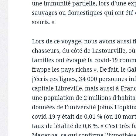
une immunité partielle, lors d’une ex
sauvages ou domestiques qui ont été 
souris. »
Lors de ce voyage, nous avons aussi fi
chasseurs, du côté de Lastourville, où
familles ont évoqué la covid-19 com
frappe les pays riches ». De fait, le 
j’écris ces lignes, 34 000 personnes i
capitale Libreville, mais aussi à Fra
une population de 2 millions d’habitan
données de l’université Johns Hopkins
covid-19 y était de 0,01 % (ou 10 mor
taux de létalité de 0,6 %. « C’est très
Maganga, ce qui confirme l’hypothèse d