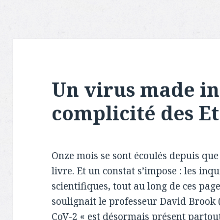
Un virus made in
complicité des Et
Onze mois se sont écoulés depuis que j
livre. Et un constat s’impose : les inq
scientifiques, tout au long de ces pag
soulignait le professeur David Brook (
CoV-2 « est désormais présent partou