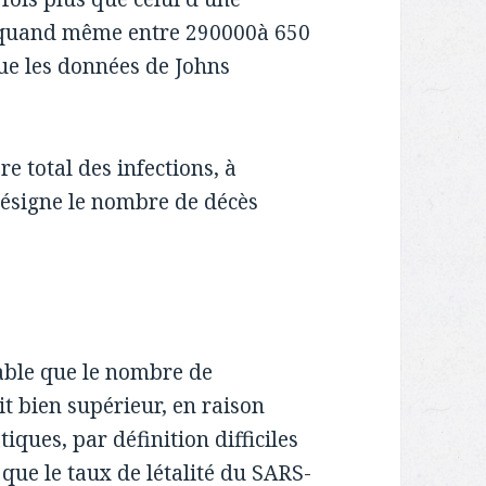
 quand même entre 290000à 650
e les données de Johns
 total des infections, à
ésigne le nombre de décès
obable que le nombre de
t bien supérieur, en raison
ques, par définition difficiles
 que le taux de létalité du SARS-