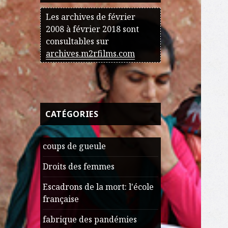
Les archives de février
2008 à février 2018 sont
consultables sur
archives.m2rfilms.com
CATÉGORIES
coups de gueule
Droits des femmes
Escadrons de la mort: l'école
française
fabrique des pandémies