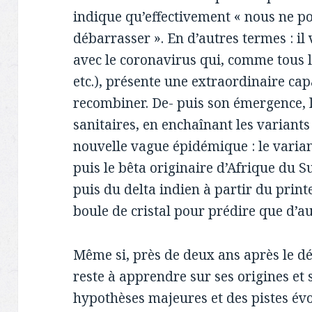
indique qu’effectivement « nous ne p
débarrasser ». En d’autres termes : il 
avec le coronavirus qui, comme tous le
etc.), présente une extraordinaire capac
recombiner. De- puis son émergence, le
sanitaires, en enchaînant les variants
nouvelle vague épidémique : le varian
puis le bêta originaire d’Afrique du S
puis du delta indien à partir du pri
boule de cristal pour prédire que d’a
Même si, près de deux ans après le 
reste à apprendre sur ses origines et 
hypothèses majeures et des pistes év