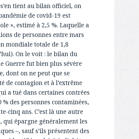
s’en tient au bilan officiel, on
a pandémie de covid-19 est
ole », estimé à 2,5 %. Laquelle a
illions de personnes entre mars
on mondiale totale de 1,8
hui). On le voit : le bilan du
Guerre fut bien plus sévère
e, dont on ne peut que se
té de contagion et à l’extrême
ui a tué dans certaines contrées
0 % des personnes contaminées,
te-cinq ans. C’est là une autre
, qui épargne généralement les
es –, sauf s’ils présentent des