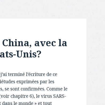
 China, avec la
ats-Unis?
’ai terminé l’écriture de ce
uiétudes exprimées par les
es, se sont confirmées. Comme le
voir chapitre 6), le virus SARS-
t dans le monde » et tout