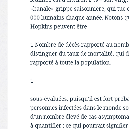
«banale» grippe saisonnière, qui tue
000 humains chaque année. Notons qu
Hopkins peuvent être
1 Nombre de décès rapporté au nombre
distinguer du taux de mortalité, qui d
rapporté à toute la population.
1
sous-évaluées, puisqu’il est fort pr
personnes infectées dans le monde soi
d’un nombre élevé de cas asymptomati
à quantifier ; ce qui pourrait signifier