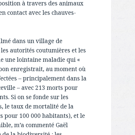
position à travers des animaux
en contact avec les chauves-
lmé dans un village de
 les autorités coutumières et les
me une lointaine maladie qui «
Gabon enregistrait, au moment où
nfectées – principalement dans la
nceville – avec 213 morts pour
ts. Si on se fonde sur les
, le taux de mortalité de la
ts pour 100 000 habitants), et le
 faible, m’a commenté Gaël
e la biodiversité : les