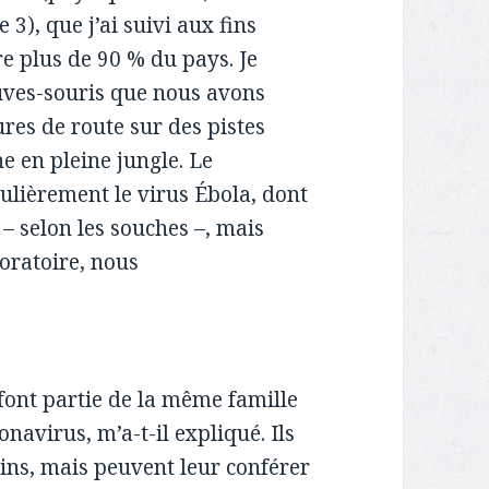
3), que j’ai suivi aux fins
re plus de 90 % du pays. Je
auves-souris que nous avons
ures de route sur des pistes
e en pleine jungle. Le
ulièrement le virus Ébola, dont
% – selon les souches –, mais
oratoire, nous
font partie de la même famille
navirus, m’a-t-il expliqué. Ils
ns, mais peuvent leur conférer