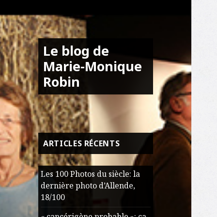
Le blog de
Marie-Monique
Robin
ARTICLES RÉCENTS
Les 100 Photos du siècle: la
dernière photo d’Allende,
18/100
« cancérigène probable »: ça