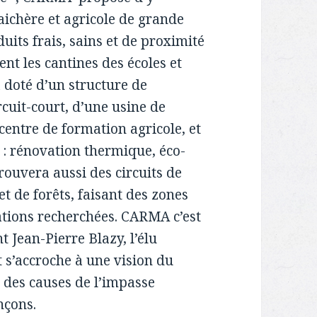
aichère et agricole de grande
uits frais, sains et de proximité
nt les cantines des écoles et
a doté d’un structure de
cuit-court, d’une usine de
centre de formation agricole, et
 : rénovation thermique, éco-
rouvera aussi des circuits de
 de forêts, faisant des zones
ations recherchées. CARMA c’est
 Jean-Pierre Blazy, l’élu
t s’accroche à une vision du
 des causes de l’impasse
nçons.