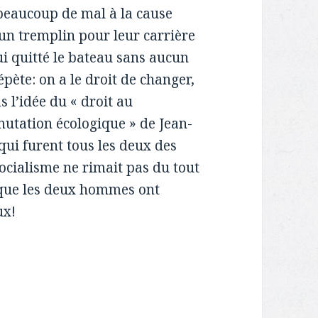
 beaucoup de mal à la cause
un tremplin pour leur carrière
ui quitté le bateau sans aucun
épète: on a le droit de changer,
s l’idée du « droit au
mutation écologique » de Jean-
ui furent tous les deux des
cialisme ne rimait pas du tout
e que les deux hommes ont
ux!