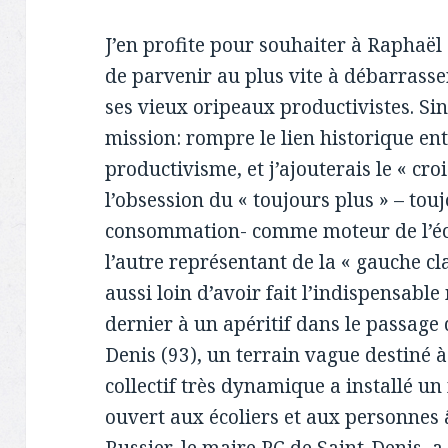
J’en profite pour souhaiter à Raphaë
de parvenir au plus vite à débarrasser
ses vieux oripeaux productivistes. Si
mission: rompre le lien historique ent
productivisme, et j’ajouterais le « cro
l’obsession du « toujours plus » – tou
consommation- comme moteur de l’éco
l’autre représentant de la « gauche cla
aussi loin d’avoir fait l’indispensable
dernier à un apéritif dans le passage
Denis (93), un terrain vague destiné à
collectif très dynamique a installé u
ouvert aux écoliers et aux personnes 