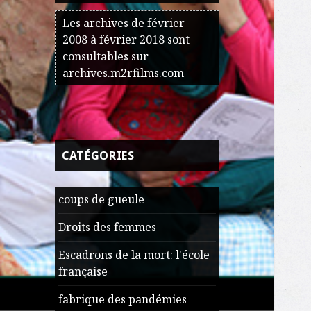
Les archives de février
2008 à février 2018 sont
consultables sur
archives.m2rfilms.com
CATÉGORIES
coups de gueule
Droits des femmes
Escadrons de la mort: l'école
française
fabrique des pandémies