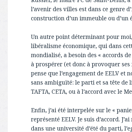
Russier, le maire PC de Saint-Denis,
l’avenir des villes est dans ce genre d
construction d’un immeuble ou d’un 
Un autre point déterminant pour moi, 
libéralisme économique, qui dans cet
mondialisé, a besoin des « accords de
à prospérer (et donc à provoquer ses 
pense que l’engagement de EELV et n
sans ambiguïté: le parti et sa tête de 
TAFTA, CETA, ou à l’accord avec le Me
Enfin, j’ai été interpelée sur le « pan
représenté EELV. Je suis d’accord. J’
dans une université d’été du parti, l