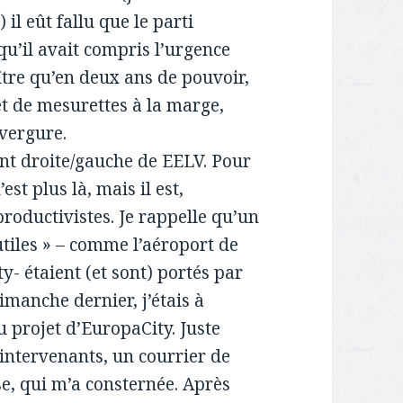
 il eût fallu que le parti
qu’il avait compris l’urgence
ître qu’en deux ans de pouvoir,
et de mesurettes à la marge,
nvergure.
ent droite/gauche de EELV. Pour
est plus là, mais il est,
roductivistes. Je rappelle qu’un
tiles » – comme l’aéroport de
 étaient (et sont) portés par
imanche dernier, j’étais à
u projet d’EuropaCity. Juste
s intervenants, un courrier de
e, qui m’a consternée. Après