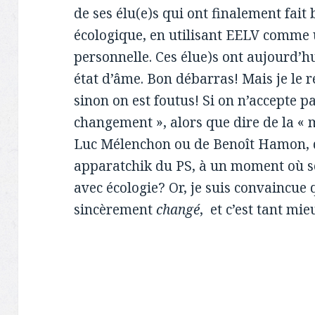
de ses élu(e)s qui ont finalement fait
écologique, en utilisant EELV comme 
personnelle. Ces élue)s ont aujourd’h
état d’âme. Bon débarras! Mais je le r
sinon on est foutus! Si on n’accepte pa
changement », alors que dire de la « 
Luc Mélenchon ou de Benoît Hamon, q
apparatchik du PS, à un moment où so
avec écologie? Or, je suis convaincu
sincèrement
changé
, et c’est tant mie