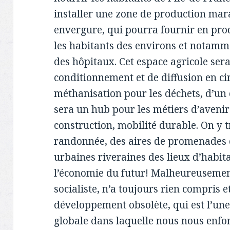
installer une zone de production mar
envergure, qui pourra fournir en prod
les habitants des environs et notamme
des hôpitaux. Cet espace agricole ser
conditionnement et de diffusion en cir
méthanisation pour les déchets, d’un 
sera un hub pour les métiers d’avenir
construction, mobilité durable. On y t
randonnée, des aires de promenades et
urbaines riveraines des lieux d’habit
l’économie du futur! Malheureusement
socialiste, n’a toujours rien compris e
développement obsolète, qui est l’une
globale dans laquelle nous nous enfo