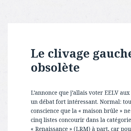
Le clivage gauche
obsolète
L’annonce que j’allais voter EELV aux 
un débat fort intéressant. Normal: to
conscience que la « maison brûle » n
cinq listes concourir dans la catégorie 
« Renaissance » (LRM) à part, car pour 