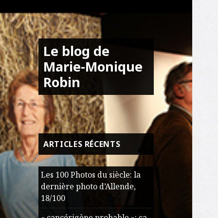
Le blog de
Marie-Monique
Robin
ARTICLES RÉCENTS
Les 100 Photos du siècle: la
dernière photo d’Allende,
18/100
« cancérigène probable »: ça