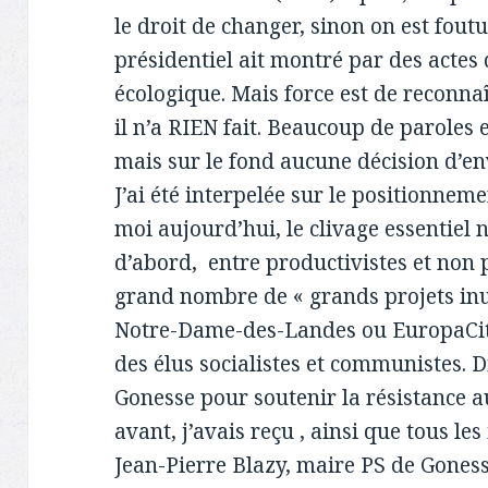
le droit de changer, sinon on est foutu)
présidentiel ait montré par des actes 
écologique. Mais force est de reconna
il n’a RIEN fait. Beaucoup de paroles 
mais sur le fond aucune décision d’e
J’ai été interpelée sur le positionnem
moi aujourd’hui, le clivage essentiel n’
d’abord, entre productivistes et non p
grand nombre de « grands projets inu
Notre-Dame-des-Landes ou EuropaCity-
des élus socialistes et communistes. D
Gonesse pour soutenir la résistance a
avant, j’avais reçu , ainsi que tous le
Jean-Pierre Blazy, maire PS de Goness