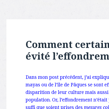
Comment certaine
évité l’effondre
Dans mon post précédent, j’ai expliqu
mayas ou de l’île de Pâques se sont ef
disparition de leur culture mais aussi 
population. Or, l’effondrement n’était 
suffi que soient prises des
mesures coll