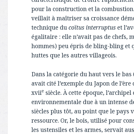
pour la construction et la combustion. 
veillait à maîtriser sa croissance dé
technique du
coïtus interruptus
et l’av
égalitaire : elle n’avait pas de chefs,
hommes) peu épris de bling-bling et 
huttes que les autres villageois.
Dans la catégorie du haut vers le bas 
avait cité l’exemple du Japon de l’ère
e
xvii
siècle. À cette époque, l’archipel
environnementale due à un intense 
siècles plus tôt, au point que le pays
ressource. Or, le bois, utilisé pour con
les ustensiles et les armes, servait au