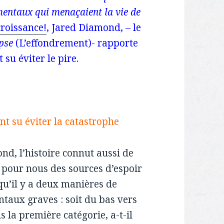
ementaux qui menaçaient la vie de
roissance!
, Jared Diamond, – le
pse
(L’effondrement)- rapporte
 su éviter le pire.
nt su éviter la catastrophe
d, l’histoire connut aussi de
 pour nous des sources d’espoir
qu’il y a deux manières de
aux graves : soit du bas vers
s la première catégorie, a-t-il