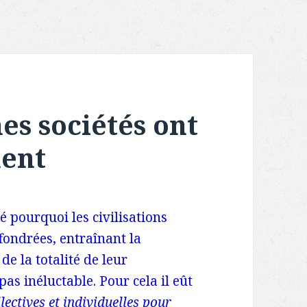
s sociétés ont
ment
é pourquoi les civilisations
fondrées, entraînant la
de la totalité de leur
pas inéluctable. Pour cela il eût
ectives et individuelles pour