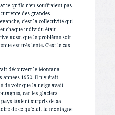
arce qu’ils n’en souffraient pas
récurrente des grandes
anche, c’est la collectivité qui
 et chaque individu était
rrive aussi que le problème soit
enue est très lente. C’est le cas
vait découvert le Montana
s années 1950. Il n’y était
é de voir que la neige avait
tagnes, car les glaciers
pays étaient surpris de sa
moire de ce qu’était la montagne