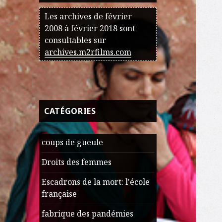
Les archives de février
2008 à février 2018 sont
consultables sur
archives.m2rfilms.com
CATÉGORIES
coups de gueule
Droits des femmes
Escadrons de la mort: l'école
française
fabrique des pandémies