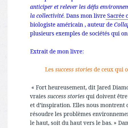
anticiper et relever les défis environn
la collectivité
. Dans mon livre
Sacrée c
biologiste américain , auteur de
Colla
plusieurs exemples de sociétés qui ont
Extrait de mon livre:
Les
success stories
de ceux qui o
« Fort heureusement, dit Jared Diamon
vraies
success stories
qui doivent être
et d’inspiration. Elles nous montrent 
résoudre les problèmes environnement
le haut, soit du haut vers le bas. » Dan