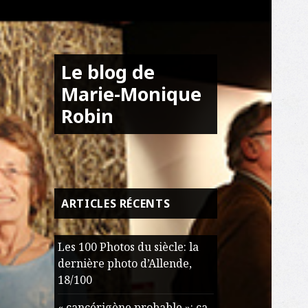
Le blog de
Marie-Monique
Robin
ARTICLES RÉCENTS
Les 100 Photos du siècle: la
dernière photo d’Allende,
18/100
« cancérigène probable »: ça