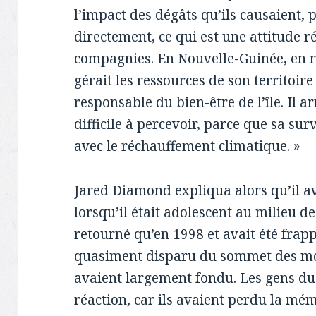
l’impact des dégâts qu’ils causaient, p
directement, ce qui est une attitude 
compagnies. En Nouvelle-Guinée, en rev
gérait les ressources de son territoire
responsable du bien-être de l’île. Il a
difficile à percevoir, parce que sa surv
avec le réchauffement climatique. »
Jared Diamond expliqua alors qu’il a
lorsqu’il était adolescent au milieu de
retourné qu’en 1998 et avait été frapp
quasiment disparu du sommet des mon
avaient largement fondu. Les gens du 
réaction, car ils avaient perdu la mé