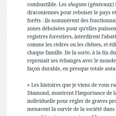
combustible. Les
shoguns
(généraux) 
draconiennes pour reboiser le pays et
forêts : ils nommèrent des fonctionnai
zones déboisées pour qu’elles puissent
registres forestiers, interdirent l’aba
comme les cèdres ou les chênes, et éd
chaque famille. De la sorte, à la fin du
reprenait ses échanges avec le monde e
façon durable, en presque totale autar
« Les histoires que je viens de vous 
Diamond, montrent l’importance de la
individuelle pour régler de graves 
menacent la survie de la société dans 