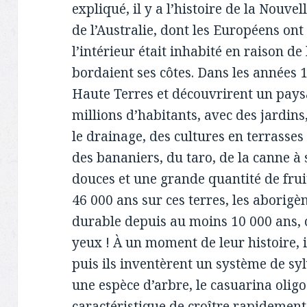
expliqué, il y a l’histoire de la Nouve
de l’Australie, dont les Européens on
l’intérieur était inhabité en raison d
bordaient ses côtes. Dans les années 1
Haute Terres et découvrirent un pay
millions d’habitants, avec des jardins,
le drainage, des cultures en terrasses
des bananiers, du taro, de la canne à
douces et une grande quantité de fruit
46 000 ans sur ces terres, les aborigè
durable depuis au moins 10 000 ans, 
yeux ! À un moment de leur histoire, 
puis ils inventèrent un système de sy
une espèce d’arbre, le casuarina olig
caractéristique de croître rapidement 